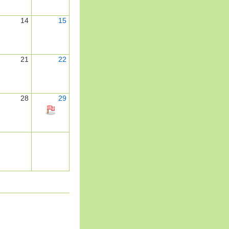
14
15
21
22
28
29