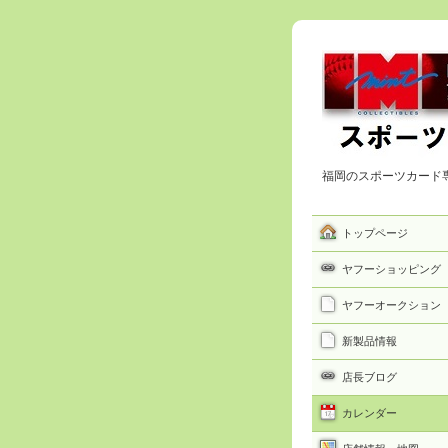
福岡のスポーツカード
トップページ
ヤフーショッピング
ヤフーオークション
新製品情報
店長ブログ
カレンダー