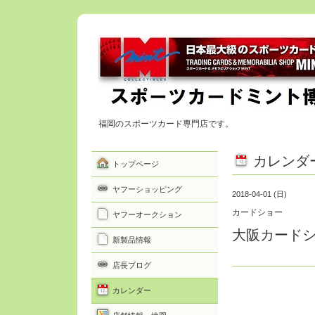
福岡のスポーツカード専門店です。
カレンダ
トップページ
ヤフーショッピング
2018-04-01 (日)
カードショー
ヤフーオークション
大阪カード
新製品情報
店長ブログ
カレンダー