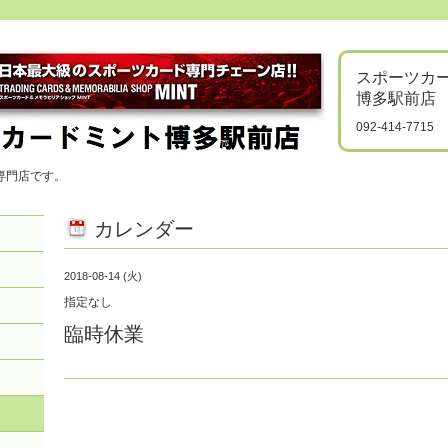
スポーツカ
博多駅前店
092-414-7715
専門店です。
カレンダー
2018-08-14 (火)
指定なし
臨時休業