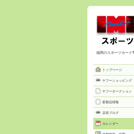
福岡のスポーツカード
トップページ
ヤフーショッピング
ヤフーオークション
新製品情報
店長ブログ
カレンダー