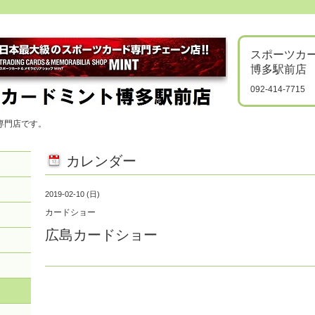
スポーツカ
博多駅前店
092-414-7715
専門店です。
カレンダー
2019-02-10 (日)
カードショー
広島カードショー