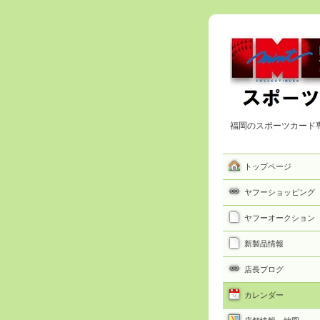
福岡のスポーツカード
トップページ
ヤフーショッピング
ヤフーオークション
新製品情報
店長ブログ
カレンダー