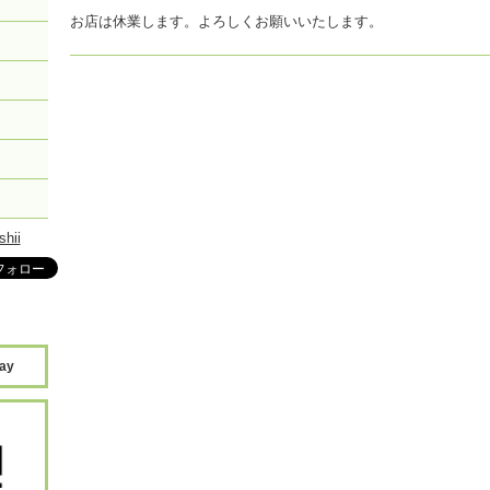
お店は休業します。よろしくお願いいたします。
shii
day