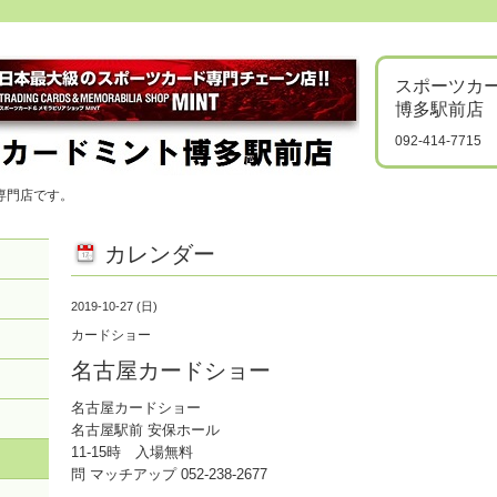
スポーツカ
博多駅前店
092-414-7715
専門店です。
カレンダー
2019-10-27 (日)
カードショー
名古屋カードショー
名古屋カードショー
名古屋駅前 安保ホール
11-15時 入場無料
問 マッチアップ 052-238-2677