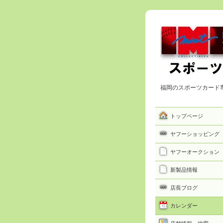
福岡のスポーツカード
トップページ
ヤフーショッピング
ヤフーオークション
新製品情報
店長ブログ
カレンダー