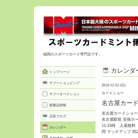
福岡のスポーツカード専門店です。
カレンダ
トップページ
ヤフーショッピング
2019-12-22 (日)
カードショー
ヤフーオークション
名古屋カー
新製品情報
名古屋カードショー
店長ブログ
名古屋駅前 安保ホ
11-15時 入場無料
カレンダー
問 マッチアップ 052-2