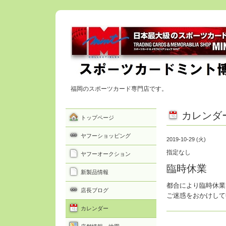
福岡のスポーツカード専門店です。
カレンダ
トップページ
ヤフーショッピング
2019-10-29 (火)
指定なし
ヤフーオークション
臨時休業
新製品情報
都合により臨時休業
店長ブログ
ご迷惑をおかけして
カレンダー