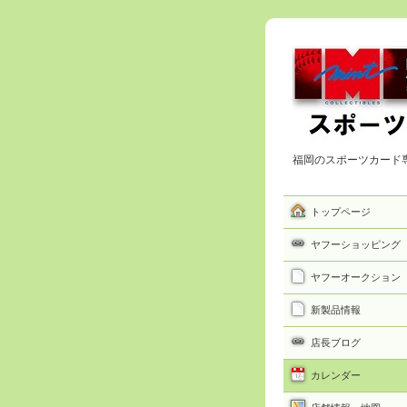
福岡のスポーツカード
トップページ
ヤフーショッピング
ヤフーオークション
新製品情報
店長ブログ
カレンダー