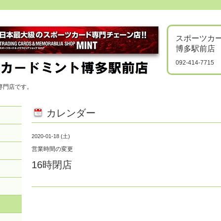
スポーツカ
博多駅前店
092-414-7715
専門店です。
カレンダー
2020-01-18 (土)
営業時間の変更
16時閉店