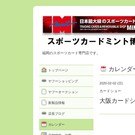
福岡のスポーツカード専門店です。
カレンダ
トップページ
ヤフーショッピング
2020-02-02 (日)
カードショー
ヤフーオークション
大阪カード
新製品情報
店長ブログ
カレンダー