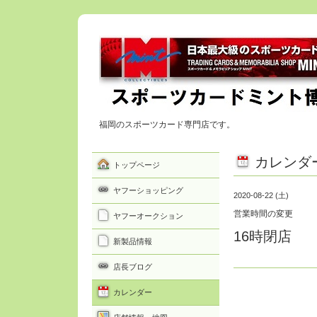
福岡のスポーツカード専門店です。
カレンダ
トップページ
ヤフーショッピング
2020-08-22 (土)
営業時間の変更
ヤフーオークション
16時閉店
新製品情報
店長ブログ
カレンダー