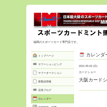
福岡のスポーツカード専門店です。
カレンダ
トップページ
ヤフーショッピング
2021-05-02 (日)
カードショー
ヤフーオークション
大阪カードシ
新製品情報
店長ブログ
カレンダー