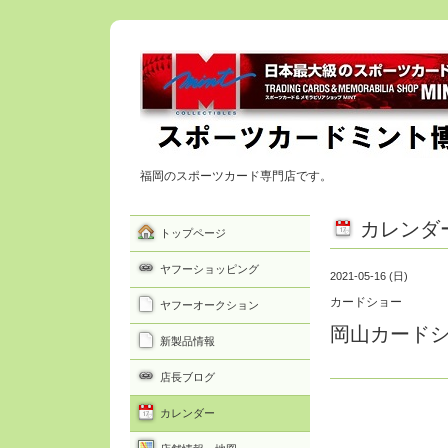
福岡のスポーツカード専門店です。
カレンダ
トップページ
ヤフーショッピング
2021-05-16 (日)
カードショー
ヤフーオークション
岡山カード
新製品情報
店長ブログ
カレンダー