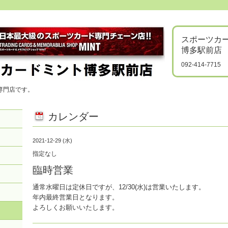
スポーツカ
博多駅前店
092-414-7715
専門店です。
カレンダー
2021-12-29 (水)
指定なし
臨時営業
通常水曜日は定休日ですが、12/30(水)は営業いたします。
年内最終営業日となります。
よろしくお願いいたします。