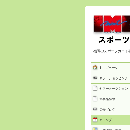
福岡のスポーツカード
トップページ
ヤフーショッピング
ヤフーオークション
新製品情報
店長ブログ
カレンダー