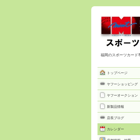
福岡のスポーツカード
トップページ
ヤフーショッピング
ヤフーオークション
新製品情報
店長ブログ
カレンダー