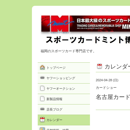
福岡のスポーツカード専門店です。
カレンダ
トップページ
ヤフーショッピング
2024-04-28 (日)
カードショー
ヤフーオークション
名古屋カー
新製品情報
店長ブログ
カレンダー