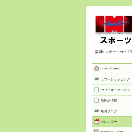
福岡のスポーツカード
トップページ
ヤフーショッピング
ヤフーオークション
新製品情報
店長ブログ
カレンダー