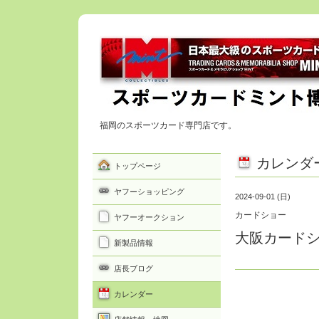
福岡のスポーツカード専門店です。
カレンダ
トップページ
ヤフーショッピング
2024-09-01 (日)
カードショー
ヤフーオークション
大阪カード
新製品情報
店長ブログ
カレンダー