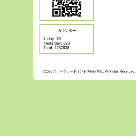
カウンター
Today:
70
Yesterday:
873
Total:
2237638
©2026
スポーツカードミント博多駅前店
. All Rights Reserved.