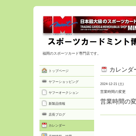
福岡のスポーツカード専門店です。
カレンダ
トップページ
ヤフーショッピング
2024-12-21 (土)
営業時間の変更
ヤフーオークション
営業時間の変
新製品情報
店長ブログ
カレンダー