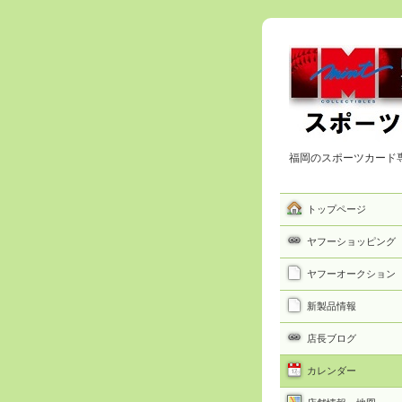
福岡のスポーツカード
トップページ
ヤフーショッピング
ヤフーオークション
新製品情報
店長ブログ
カレンダー