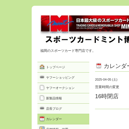
福岡のスポーツカード専門店です。
カレンダ
トップページ
ヤフーショッピング
2025-04-05 (土)
営業時間の変更
ヤフーオークション
16時閉店
新製品情報
店長ブログ
カレンダー