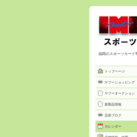
福岡のスポーツカード
トップページ
ヤフーショッピング
ヤフーオークション
新製品情報
店長ブログ
カレンダー